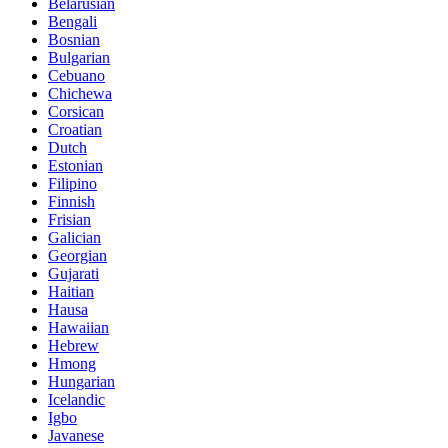
Belarusian
Bengali
Bosnian
Bulgarian
Cebuano
Chichewa
Corsican
Croatian
Dutch
Estonian
Filipino
Finnish
Frisian
Galician
Georgian
Gujarati
Haitian
Hausa
Hawaiian
Hebrew
Hmong
Hungarian
Icelandic
Igbo
Javanese