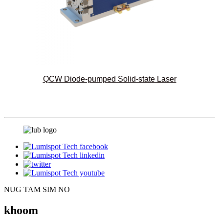
QCW Diode-pumped Solid-state Laser
NUG TAM SIM NO
khoom