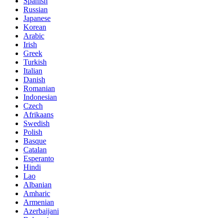
Spanish
Russian
Japanese
Korean
Arabic
Irish
Greek
Turkish
Italian
Danish
Romanian
Indonesian
Czech
Afrikaans
Swedish
Polish
Basque
Catalan
Esperanto
Hindi
Lao
Albanian
Amharic
Armenian
Azerbaijani