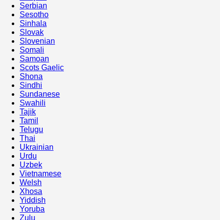
Serbian
Sesotho
Sinhala
Slovak
Slovenian
Somali
Samoan
Scots Gaelic
Shona
Sindhi
Sundanese
Swahili
Tajik
Tamil
Telugu
Thai
Ukrainian
Urdu
Uzbek
Vietnamese
Welsh
Xhosa
Yiddish
Yoruba
Zulu