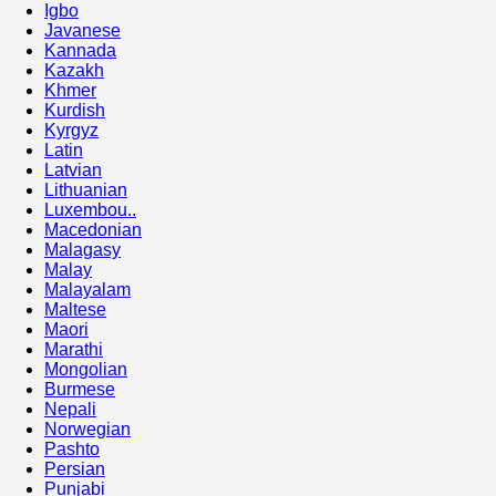
Igbo
Javanese
Kannada
Kazakh
Khmer
Kurdish
Kyrgyz
Latin
Latvian
Lithuanian
Luxembou..
Macedonian
Malagasy
Malay
Malayalam
Maltese
Maori
Marathi
Mongolian
Burmese
Nepali
Norwegian
Pashto
Persian
Punjabi