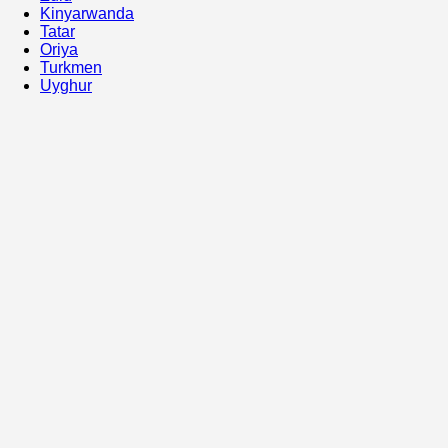
Kinyarwanda
Tatar
Oriya
Turkmen
Uyghur