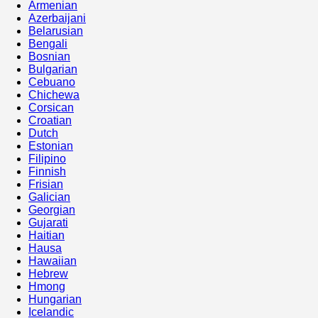
Armenian
Azerbaijani
Belarusian
Bengali
Bosnian
Bulgarian
Cebuano
Chichewa
Corsican
Croatian
Dutch
Estonian
Filipino
Finnish
Frisian
Galician
Georgian
Gujarati
Haitian
Hausa
Hawaiian
Hebrew
Hmong
Hungarian
Icelandic